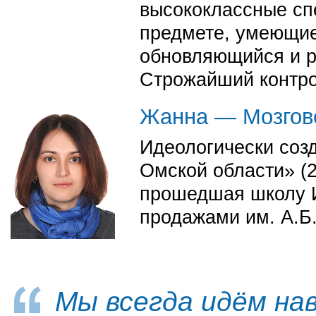
высококлассные сп
предмете, умеющие
обновляющийся и р
Строжайший контро
Жанна — Мозгово
Идеологически соз
Омской области» (2
прошедшая школу И
продажами им. А.Б.
Мы всегда идём нав