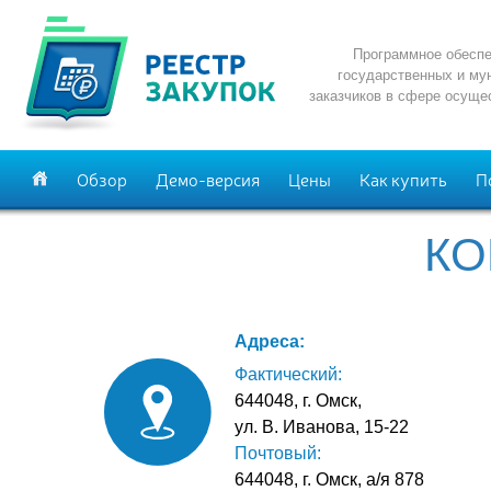
Программное обеспе
государственных и му
заказчиков в сфере осуще
Обзор
Демо-версия
Цены
Как купить
П
КО
Адреса:
Фактический:
644048, г. Омск,
ул. В. Иванова, 15-22
Почтовый:
644048, г. Омск, а/я 878