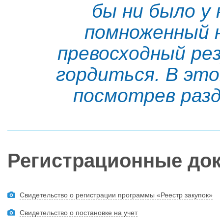
бы ни было у
помноженный н
превосходный ре
гордиться. В это
посмотрев разд
Регистрационные до
Свидетельство о регистрации программы «Реестр закупок»
Свидетельство о постановке на учет