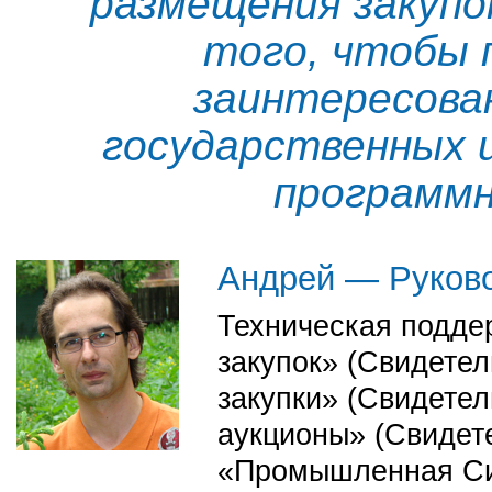
размещения закупо
того, чтобы 
заинтересова
государственных и
программн
Андрей — Руково
Техническая поддер
закупок» (Свидете
закупки» (Свидете
аукционы» (Свидет
«Промышленная Сиб