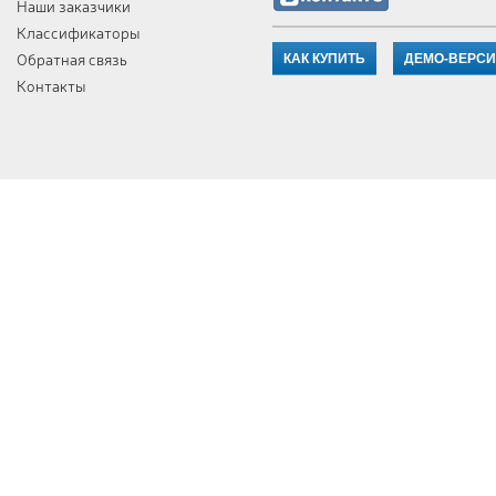
Наши заказчики
Классификаторы
Обратная связь
КАК КУПИТЬ
ДЕМО-ВЕРС
Контакты