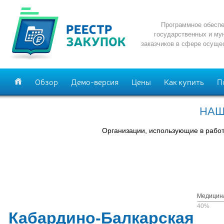
Программное обеспе
государственных и му
заказчиков в сфере осуще
Обзор
Демо-версия
Цены
Как купить
П
НАШ
Организации, использующие в рабо
Медицин
40%
Кабардино-Балкарская