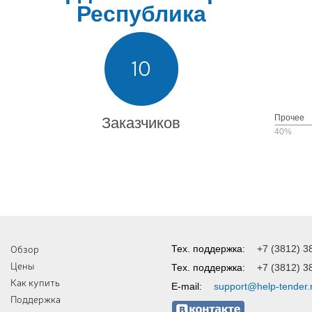
Республика
10
Прочее
Заказчиков
40%
Обзор
Тех. поддержка:
+7 (3812) 3
Цены
Тех. поддержка:
+7 (3812) 3
Как купить
E-mail:
support@help-tender.
Поддержка