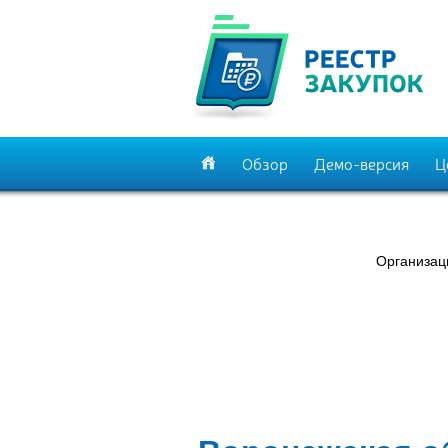
Обзор
Демо-версия
Ц
Организац