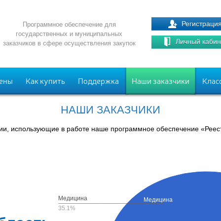
Регистраци
Программное обеспечение для
государственных и муниципальных
Личный кабин
заказчиков в сфере осуществления закупок
ены
Как купить
Поддержка
Наши заказчики
Клас
НАШИ ЗАКАЗЧИКИ
ии, использующие в работе наше программное обеспечение «Реест
Медицина
Медицина
35.1%