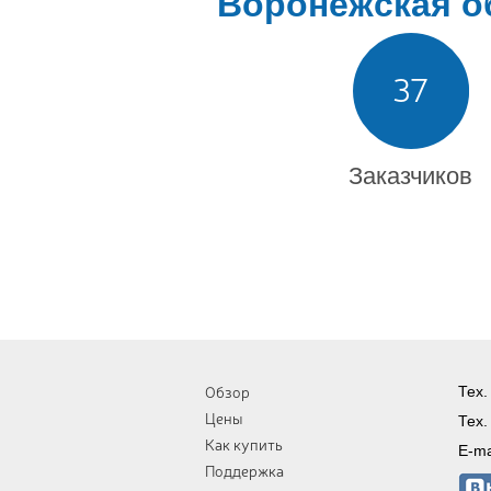
Воронежская о
37
Заказчиков
Обзор
Тех.
Цены
Тех.
Как купить
E-ma
Поддержка