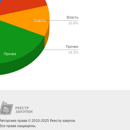
Власть
Власть
10.8%
Прочее
24.3%
Прочее
Авторские права © 2010-2025 Реестр закупок.
Все права защищены.