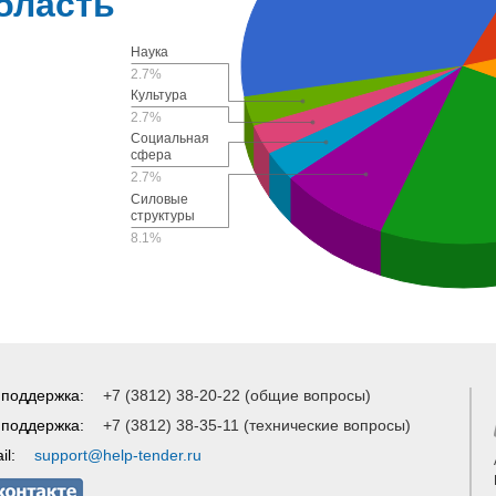
бласть
Наука
2.7%
Культура
2.7%
Социальная
сфера
2.7%
Силовые
структуры
8.1%
 поддержка:
+7 (3812) 38-20-22 (общие вопросы)
 поддержка:
+7 (3812) 38-35-11 (технические вопросы)
il:
support@help-tender.ru