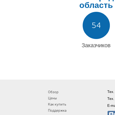
область
54
Заказчиков
Обзор
Тех.
Цены
Тех.
Как купить
E-ma
Поддержка