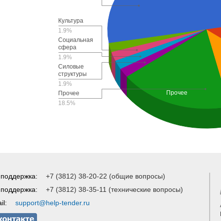
Культура
1.9%
Социальная
сфера
1.9%
Силовые
структуры
1.9%
Прочее
Прочее
18.5%
 поддержка:
+7 (3812) 38-20-22 (общие вопросы)
 поддержка:
+7 (3812) 38-35-11 (технические вопросы)
il:
support@help-tender.ru