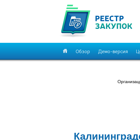
Обзор
Демо-версия
Ц
Организац
Калининград