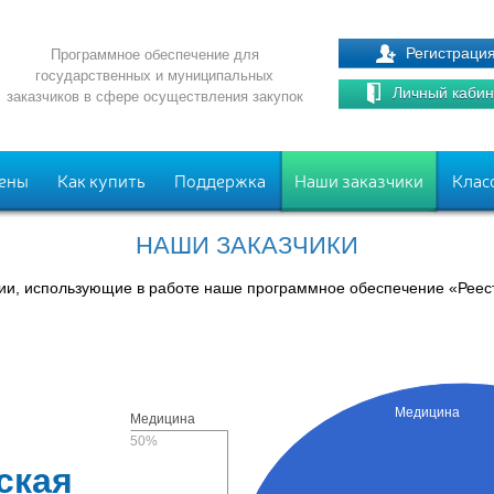
Регистраци
Программное обеспечение для
государственных и муниципальных
Личный кабин
заказчиков в сфере осуществления закупок
ены
Как купить
Поддержка
Наши заказчики
Клас
НАШИ ЗАКАЗЧИКИ
ии, использующие в работе наше программное обеспечение «Реест
Медицина
Медицина
50%
ская