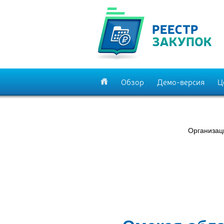
Обзор
Демо-версия
Ц
Организац