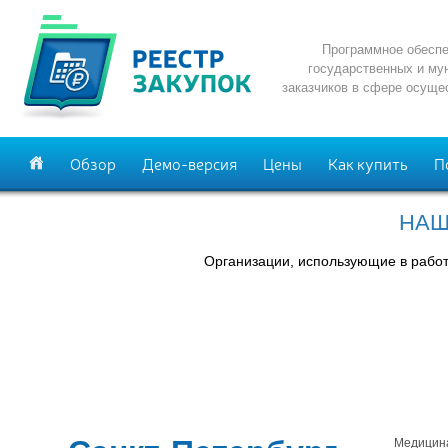
Программное обеспе
государственных и му
заказчиков в сфере осуще
Обзор
Демо-версия
Цены
Как купить
П
НАШ
Организации, использующие в рабо
Медицин