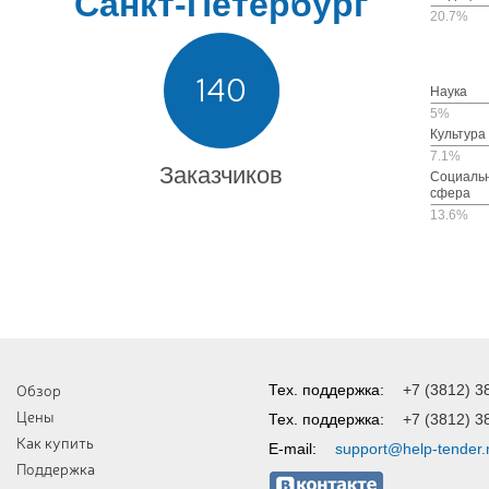
Санкт-Петербург
20.7%
140
Наука
5%
Культура
7.1%
Заказчиков
Социаль
сфера
13.6%
Обзор
Тех. поддержка:
+7 (3812) 3
Цены
Тех. поддержка:
+7 (3812) 3
Как купить
E-mail:
support@help-tender.
Поддержка