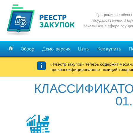
Программное обеспе
государственных и му
заказчиков в сфере осуще
Обзор
Демо-версия
Цены
Как купить
П
«Реестр закупок» теперь содержит меха
проклассифицированных позиций товаров
КЛАССИФИКАТО
01