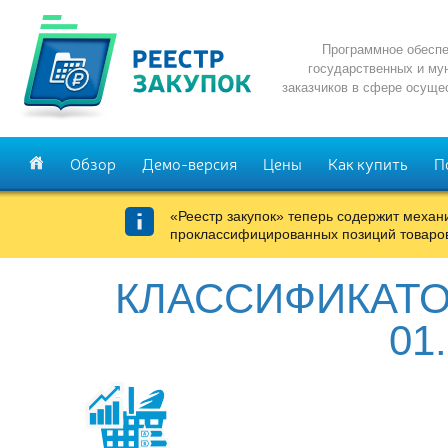
Программное обеспе
государственных и му
заказчиков в сфере осуще
Обзор
Демо-версия
Цены
Как купить
П
«Реестр закупок» теперь содержит меха
проклассифицированных позиций товаров
КЛАССИФИКАТО
01