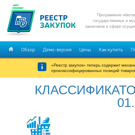
Программное обеспе
государственных и му
заказчиков в сфере осуще
Обзор
Демо-версия
Цены
Как купить
П
«Реестр закупок» теперь содержит меха
проклассифицированных позиций товаров
КЛАССИФИКАТО
01