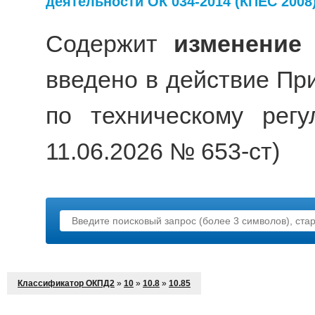
деятельности ОК 034-2014 (КПЕС 2008
Содержит
изменение
введено в действие Пр
по техническому рег
11.06.2026 № 653-ст)
Классификатор ОКПД2
»
10
»
10.8
»
10.85