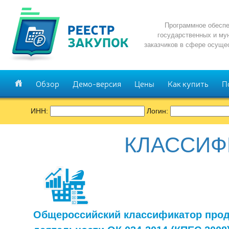
Программное обеспе
государственных и му
заказчиков в сфере осуще
Обзор
Демо-версия
Цены
Как купить
П
ИНН:
Логин:
КЛАССИФ
Общероссийский классификатор прод