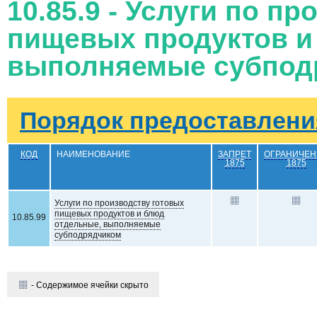
10.85.9 - Услуги по п
пищевых продуктов и
выполняемые субпод
Порядок предоставления
КОД
НАИМЕНОВАНИЕ
ЗАПРЕТ
ОГРАНИЧЕН
1875
1875
Услуги по производству готовых
пищевых продуктов и блюд
10.85.99
отдельные, выполняемые
субподрядчиком
- Содержимое ячейки скрыто