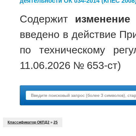
деятельности ОК 034-2014 (КПЕС 2008
Содержит
изменение
введено в действие Пр
по техническому рег
11.06.2026 № 653-ст)
Классификатор ОКПД2
»
25