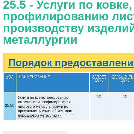
25.5 - Услуги по ковк
профилированию лист
производству издели
металлургии
Порядок предоставления
КОД
НАИМЕНОВАНИЕ
ЗАПРЕТ
ОГРАНИЧЕН
1875
1875
Услуги по ковке, прессованию,
штамповке и профилированию
25.50
листового металла; услуги по
производству изделий методом
порошковой металлургии