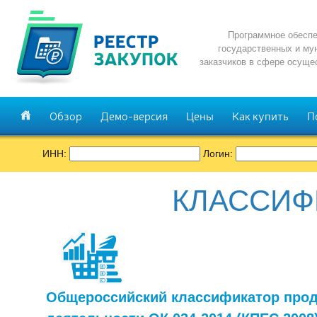
Программное обеспе
государственных и му
заказчиков в сфере осуще
Обзор
Демо-версия
Цены
Как купить
П
ИНН:
Логин:
КЛАССИФ
Общероссийский классификатор прод