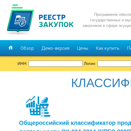
Программное обеспе
государственных и му
заказчиков в сфере осуще
Обзор
Демо-версия
Цены
Как купить
П
ИНН:
Логин:
КЛАССИФ
Общероссийский классификатор прод