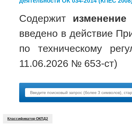
деятельности ОК 034-2014 (КПЕС 2008
Содержит
изменение
введено в действие Пр
по техническому рег
11.06.2026 № 653-ст)
Классификатор ОКПД2