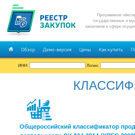
Программное обеспе
государственных и му
заказчиков в сфере осуще
Обзор
Демо-версия
Цены
Как купить
П
ИНН:
Логин:
КЛАССИФ
Общероссийский классификатор прод