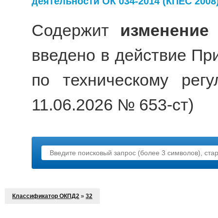
деятельности ОК 034-2014 (КПЕС 2008
Содержит
изменение
введено в действие Пр
по техническому рег
11.06.2026 № 653-ст)
Классификатор ОКПД2
»
32