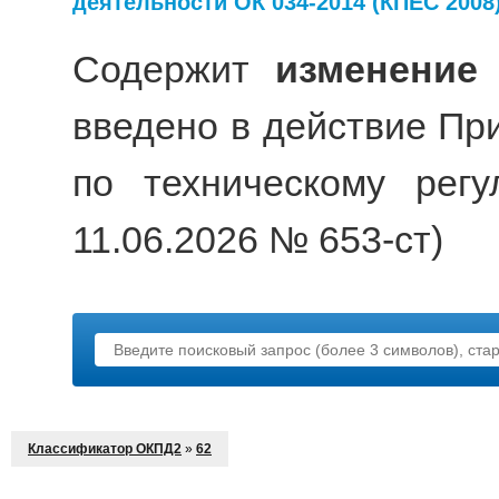
деятельности ОК 034-2014 (КПЕС 2008
Содержит
изменение
введено в действие Пр
по техническому рег
11.06.2026 № 653-ст)
Классификатор ОКПД2
»
62