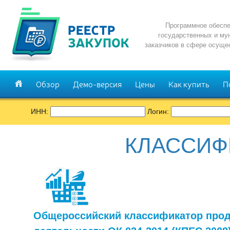
Программное обеспе
государственных и му
заказчиков в сфере осуще
Обзор
Демо-версия
Цены
Как купить
П
ИНН:
Логин:
КЛАССИФ
Общероссийский классификатор прод