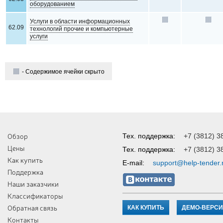
оборудованием
Услуги в области информационных
62.09
технологий прочие и компьютерные
услуги
- Содержимое ячейки скрыто
Обзор
Тех. поддержка:
+7 (3812) 3
Цены
Тех. поддержка:
+7 (3812) 3
Как купить
E-mail:
support@help-tender.
Поддержка
Наши заказчики
Классификаторы
Обратная связь
КАК КУПИТЬ
ДЕМО-ВЕРС
Контакты