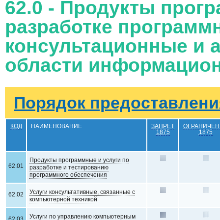
62.0 - Продукты прог
разработке программн
консультационные и а
области информацион
Порядок предоставления
КОД
НАИМЕНОВАНИЕ
ЗАПРЕТ
ОГРАНИЧЕН
1875
1875
Продукты программные и услуги по
62.01
разработке и тестированию
программного обеспечения
Услуги консультативные, связанные с
62.02
компьютерной техникой
Услуги по управлению компьютерным
62.03