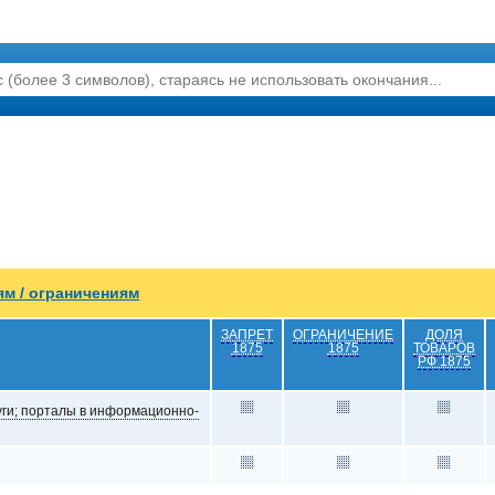
ям / ограничениям
ЗАПРЕТ
ОГРАНИЧЕНИЕ
ДОЛЯ
1875
1875
ТОВАРОВ
РФ 1875
уги; порталы в информационно-