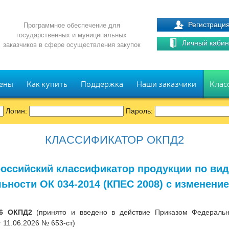
Регистраци
Программное обеспечение для
государственных и муниципальных
Личный кабин
заказчиков в сфере осуществления закупок
ены
Как купить
Поддержка
Наши заказчики
Клас
Логин:
Пароль:
КЛАССИФИКАТОР ОКПД2
оссийский классификатор продукции по ви
ьности ОК 034-2014 (КПЕС 2008) с изменени
26 ОКПД2
(принято и введено в действие Приказом Федерально
 11.06.2026 № 653-ст)