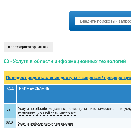
Классификатор ОКПД2
63 - Услуги в области информационных технологий
Порядок предоставления доступа к запрeтам / преференци
КОД
НАИМЕНОВАНИЕ
Услуги по обработке данных, размещению и взаимосвязанные усл
63.1
коммуникационной сети Интернет
63.9
Услуги информационные прочие