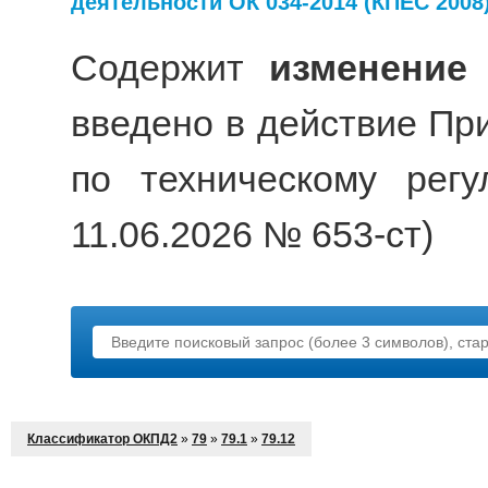
деятельности ОК 034-2014 (КПЕС 2008
Содержит
изменение
введено в действие Пр
по техническому рег
11.06.2026 № 653-ст)
Классификатор ОКПД2
»
79
»
79.1
»
79.12