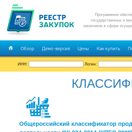
Программное обеспе
государственных и му
заказчиков в сфере осуще
Обзор
Демо-версия
Цены
Как купить
П
ИНН:
Логин:
КЛАССИФ
Общероссийский классификатор прод