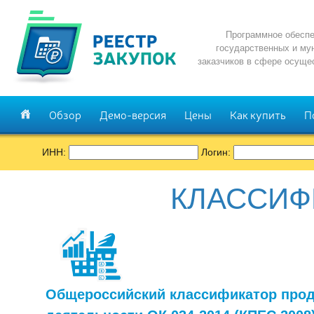
Программное обеспе
государственных и му
заказчиков в сфере осуще
Обзор
Демо-версия
Цены
Как купить
П
ИНН:
Логин:
КЛАССИФ
Общероссийский классификатор прод