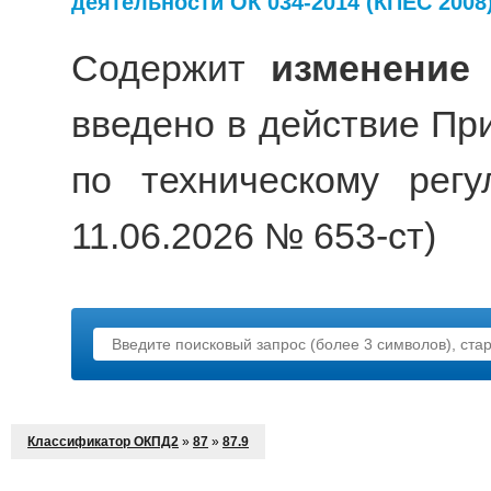
деятельности ОК 034-2014 (КПЕС 2008
Содержит
изменение
введено в действие Пр
по техническому рег
11.06.2026 № 653-ст)
Классификатор ОКПД2
»
87
»
87.9