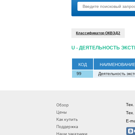
Классификатор ОКВЭД2
U - ДЕЯТЕЛЬНОСТЬ ЭКС
КОД
НАИМЕНОВАНИ
99
Деятельность экс
Обзор
Тех.
Цены
Тех.
Как купить
E-ma
Поддержка
Наши заказчики