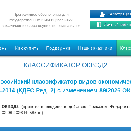
Регистраци
Программное обеспечение для
государственных и муниципальных
Личный кабин
заказчиков в сфере осуществления закупок
ены
Как купить
Поддержка
Наши заказчики
Клас
КЛАССИФИКАТОР ОКВЭД2
оссийский классификатор видов экономиче
-2014 (КДЕС Ред. 2) с изменением 89/2026 О
6 ОКВЭД2
(принято и введено в действие Приказом Федерально
 02.06.2026 № 585-ст)