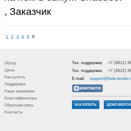
, Заказчик
1
2
3
4
5
6
Обзор
Тех. поддержка:
+7 (3812) 3
Цены
Тех. поддержка:
+7 (3812) 3
Как купить
E-mail:
support@help-tender.
Поддержка
Наши заказчики
Классификаторы
Обратная связь
КАК КУПИТЬ
ДЕМО-ВЕРС
Контакты