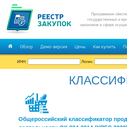
Программное обеспе
государственных и му
заказчиков в сфере осуще
Обзор
Демо-версия
Цены
Как купить
П
ИНН:
Логин:
КЛАССИФ
Общероссийский классификатор прод