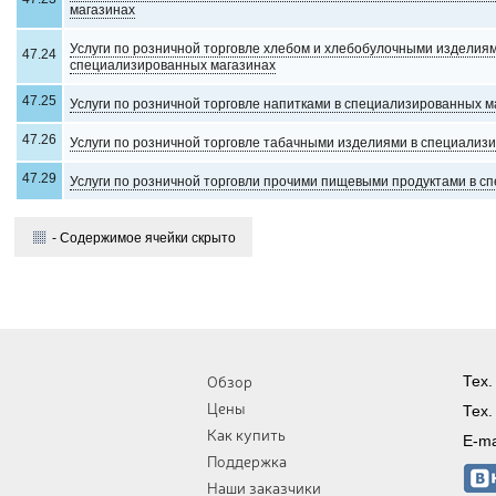
магазинах
Услуги по розничной торговле хлебом и хлебобулочными изделия
47.24
специализированных магазинах
47.25
Услуги по розничной торговле напитками в специализированных м
47.26
Услуги по розничной торговле табачными изделиями в специализ
47.29
Услуги по розничной торговли прочими пищевыми продуктами в с
- Содержимое ячейки скрыто
Обзор
Тех.
Цены
Тех.
Как купить
E-ma
Поддержка
Наши заказчики