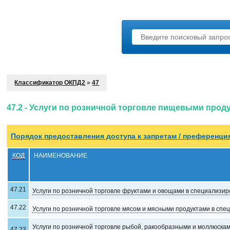
Классификатор ОКПД2
»
47
47.2 - Услуги по розничной торговле пищевыми про
Порядок предоставления доступа к запрeтам / преференци
КОД
НАИМЕНОВАНИЕ
47.21
Услуги по розничной торговле фруктами и овощами в специализи
47.22
Услуги по розничной торговле мясом и мясными продуктами в сп
Услуги по розничной торговле рыбой, ракообразными и моллюска
47.23