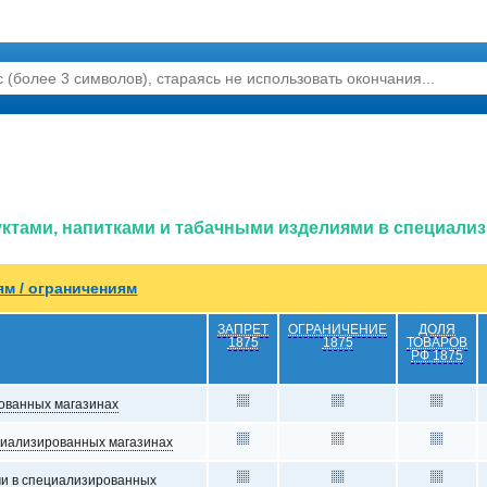
дуктами, напитками и табачными изделиями в специал
ям / ограничениям
ЗАПРЕТ
ОГРАНИЧЕНИЕ
ДОЛЯ
1875
1875
ТОВАРОВ
РФ 1875
рованных магазинах
ециализированных магазинах
ми в специализированных