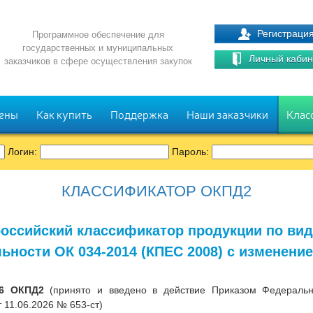
Регистраци
Программное обеспечение для
государственных и муниципальных
Личный кабин
заказчиков в сфере осуществления закупок
ены
Как купить
Поддержка
Наши заказчики
Клас
Логин:
Пароль:
КЛАССИФИКАТОР ОКПД2
оссийский классификатор продукции по ви
ьности ОК 034-2014 (КПЕС 2008) с изменени
26 ОКПД2
(принято и введено в действие Приказом Федерально
 11.06.2026 № 653-ст)