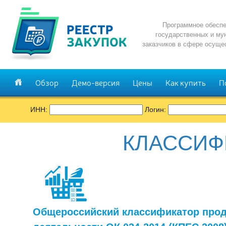
Программное обеспе
государственных и му
заказчиков в сфере осуще
Обзор
Демо-версия
Цены
Как купить
П
ИНН:
Логин:
КЛАССИФ
Общероссийский классификатор прод