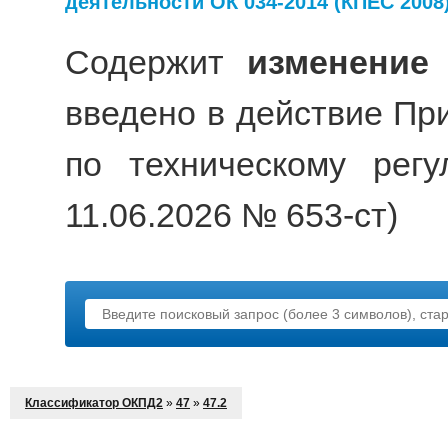
деятельности ОК 034-2014 (КПЕС 2008
Содержит
изменение
введено в действие Пр
по техническому рег
11.06.2026 № 653-ст)
Классификатор ОКПД2
»
47
»
47.2