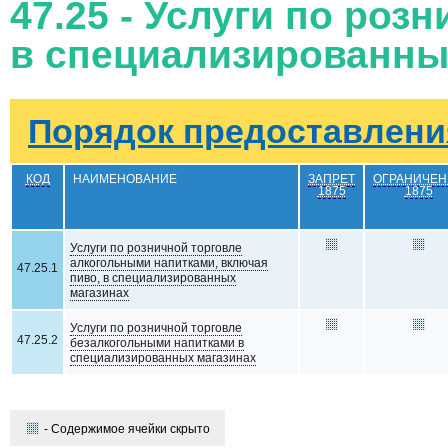
47.25 - Услуги по роз
в специализированны
Порядок предоставления
КОД
НАИМЕНОВАНИЕ
ЗАПРЕТ
ОГРАНИЧЕН
1875
1875
Услуги по розничной торговле
алкогольными напитками, включая
47.25.1
пиво, в специализированных
магазинах
Услуги по розничной торговле
47.25.2
безалкогольными напитками в
специализированных магазинах
- Содержимое ячейки скрыто